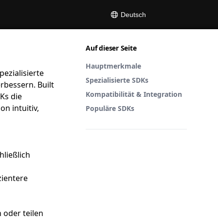
Deutsch
Auf dieser Seite
Hauptmerkmale
ezialisierte
Spezialisierte SDKs
bessern. Built
Kompatibilität & Integration
Ks die
 intuitiv,
Populäre SDKs
hließlich
zientere
 oder teilen