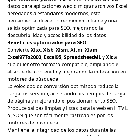
datos para aplicaciones web o migrar archivos Excel
heredados a estándares modernos, esta
herramienta ofrece un rendimiento fiable y una
salida optimizada para SEO, mejorando la
descubribilidad y accesibilidad de los datos.
Beneficios optimizados para SEO
Convierte
Xlsx
,
Xlsb
,
Xlsm
,
Xltm
,
Xlam
,
Excel97To2003
,
Excel95
,
SpreadsheetML
y
Xlt
a
cualquier otro formato compatible, ampliando el
alcance del contenido y mejorando la indexación en
motores de búsqueda.
La velocidad de conversión optimizada reduce la
carga del servidor, acelerando los tiempos de carga
de página y mejorando el posicionamiento SEO.
Produce salidas limpias y listas para la web en HTML
o JSON que son fácilmente rastreables por los
motores de búsqueda.
Mantiene la integridad de los datos durante las