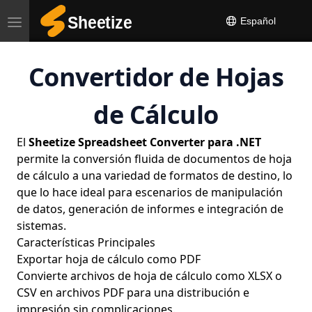
Español
Toggle
navigation
Convertidor de Hojas
de Cálculo
El
Sheetize Spreadsheet Converter para .NET
permite la conversión fluida de documentos de hoja
de cálculo a una variedad de formatos de destino, lo
que lo hace ideal para escenarios de manipulación
de datos, generación de informes e integración de
sistemas.
Características Principales
Exportar hoja de cálculo como PDF
Convierte archivos de hoja de cálculo como XLSX o
CSV en archivos PDF para una distribución e
impresión sin complicaciones.