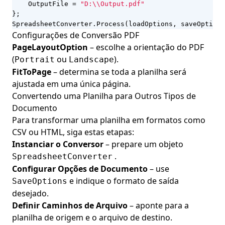
OutputFile
=
"D:\\Output.pdf"
};
SpreadsheetConverter
.
Process
(
loadOptions
,
saveOptions
Configurações de Conversão PDF
PageLayoutOption
– escolhe a orientação do PDF
(
ou
).
Portrait
Landscape
FitToPage
– determina se toda a planilha será
ajustada em uma única página.
Convertendo uma Planilha para Outros Tipos de
Documento
Para transformar uma planilha em formatos como
CSV ou HTML, siga estas etapas:
Instanciar o Conversor
– prepare um objeto
.
SpreadsheetConverter
Configurar Opções de Documento
– use
e indique o formato de saída
SaveOptions
desejado.
Definir Caminhos de Arquivo
– aponte para a
planilha de origem e o arquivo de destino.