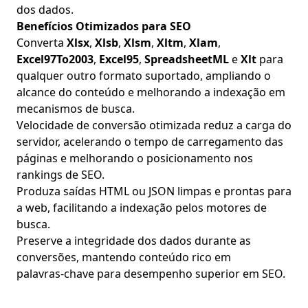
dos dados.
Benefícios Otimizados para SEO
Converta
Xlsx
,
Xlsb
,
Xlsm
,
Xltm
,
Xlam
,
Excel97To2003
,
Excel95
,
SpreadsheetML
e
Xlt
para
qualquer outro formato suportado, ampliando o
alcance do conteúdo e melhorando a indexação em
mecanismos de busca.
Velocidade de conversão otimizada reduz a carga do
servidor, acelerando o tempo de carregamento das
páginas e melhorando o posicionamento nos
rankings de SEO.
Produza saídas HTML ou JSON limpas e prontas para
a web, facilitando a indexação pelos motores de
busca.
Preserve a integridade dos dados durante as
conversões, mantendo conteúdo rico em
palavras‑chave para desempenho superior em SEO.