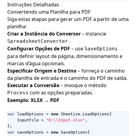
Instruções Detalhadas
Convertendo uma Planilha para PDF
Siga estas etapas para gerar um PDF a partir de uma
planilha:
Criar a Instância do Conversor
– instancie
.
SpreadsheetConverter
Configurar Opções de PDF
– use
SaveOptions
para definir layout de página, dimensionamento e
marcas d’água opcionais.
Especificar Origem e Destino
– forneça o caminho
da planilha de entrada e o caminho do PDF de saída.
Executar a Conversão
– invoque o método
com as opções preparadas.
Process
Exemplo: XLSX → PDF
var
loadOptions
=
new
Sheetize
.
LoadOptions
{
InputFile
=
"D:\\Input.xlsx"
,
};
var
saveOptions
=
new
SaveOptions
{