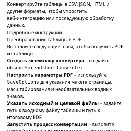
Конвертируйте таблицы в CSV, JSON, HTML и
другие форматы, чтобы упростить
веб‑интеграцию или последующую обработку
данных.
Подробные инструкции
Преобразование таблицы в PDF
Выполните следующие шаги, чтобы получить PDF
из таблицы:
Создать экземпляр конвертера
– создайте
объект
.
SpreadsheetConverter
Настроить параметры PDF
– используйте
для указания макета страницы,
SaveOptions
масштабирования и необязательных водных
знаков.
Указать исходный и целевой файлы
– задайте
путь к входному файлу таблицы и путь к
итоговому PDF.
Запустить процесс конвертации
– вызовите