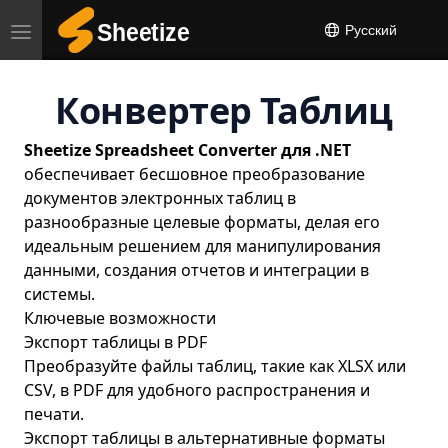
Русский
Toggle
navigation
Конвертер Таблиц
Sheetize Spreadsheet Converter для .NET
обеспечивает бесшовное преобразование
документов электронных таблиц в
разнообразные целевые форматы, делая его
идеальным решением для манипулирования
данными, создания отчетов и интеграции в
системы.
Ключевые возможности
Экспорт таблицы в PDF
Преобразуйте файлы таблиц, такие как XLSX или
CSV, в PDF для удобного распространения и
печати.
Экспорт таблицы в альтернативные форматы